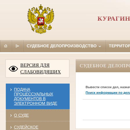
КУРАГИН
СУДЕБНОЕ ДЕЛОПРОИЗВОДСТВО
ТЕРРИТО
ВЕРСИЯ ДЛЯ
СУДЕБНОЕ ДЕЛОПР
СЛАБОВИДЯЩИХ
Вывести список дел, назна
ПОДАЧА
Поиск информации по дел
ПРОЦЕССУАЛЬНЫХ
ДОКУМЕНТОВ В
ЭЛЕКТРОННОМ ВИДЕ
О СУДЕ
СУДЕЙСКОЕ