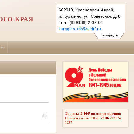
662910, Красноярский край,
п. Курагино, ул. Советская, д. 8
ОГО КРАЯ
Тел.: (839136) 2-32-04
kuragino.krk@sudrf.ru
развернуть
Запросы ОПФР по постановлению
Правительства РФ от 28.06.2021 №
1037